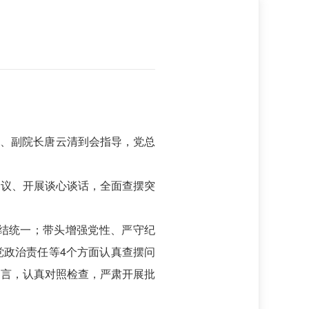
委、副院长唐云清到会指导，党总
建议、开展谈心谈话，全面查摆突
结统一；带头增强党性、严守纪
党政治责任等4个方面认真查摆问
发言，认真对照检查，严肃开展批