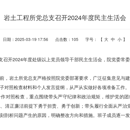
岩土工程所党总支召开2024年度民主生活会
日期：2025-03-19 17:56
点击数：
105
字号： 【
大
中
小
】
总支召开2024年度处级以上党员领导干部民主生活会，院党委常
前，岩土所党总支严格按照院党委部署要求，广泛征集意见与
子对照检查材料和个人发言提纲，从严从实做好各项准备工作。
子作对照检查，重点围绕带头严守纪律和政治规矩，维护党的团
、清正廉洁前提下勇于担责、勇于创新；带头履行全面从严治
刻剖析问题产生的原因，明确整改方向和措施。班子成员逐一