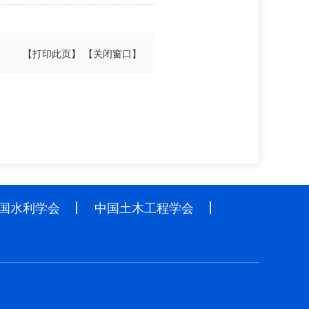
【打印此页】
【关闭窗口】
国水利学会
中国土木工程学会