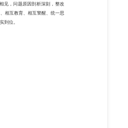
诚相见，问题原因剖析深刻，整改
汗、相互教育、相互警醒、统一思
实到位。