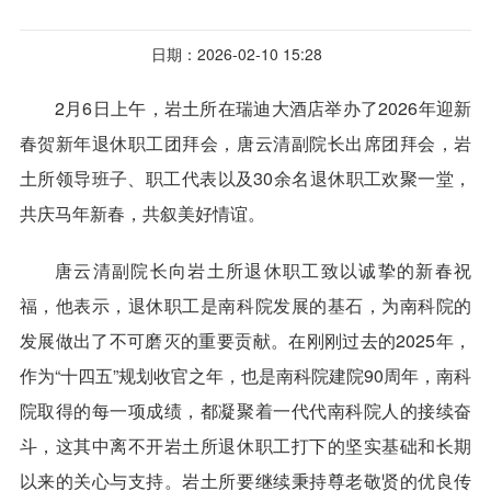
日期：2026-02-10 15:28
2
月6日上午，岩土所在瑞迪大酒店举办了2026年迎新
春贺新年退休职工团拜会，唐云清副院长出席团拜会，岩
土所领导班子、职工代表以及30余名退休职工欢聚一堂，
共庆马年新春，共叙美好情谊。
唐云清副院长向岩土所退休职工致以诚挚的新春祝
福，他表示，退休职工是南科院发展的基石，为南科院的
发展做出了不可磨灭的重要贡献。在刚刚过去的2025年，
作为“十四五”规划收官之年，也是南科院建院90周年，南科
院取得的每一项成绩，都凝聚着一代代南科院人的接续奋
斗，这其中离不开岩土所退休职工打下的坚实基础和长期
以来的关心与支持。岩土所要继续秉持尊老敬贤的优良传