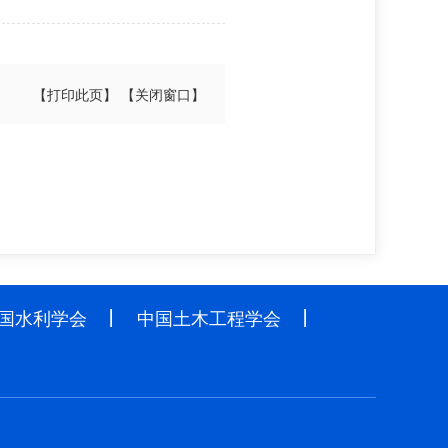
【打印此页】
【关闭窗口】
国水利学会
中国土木工程学会