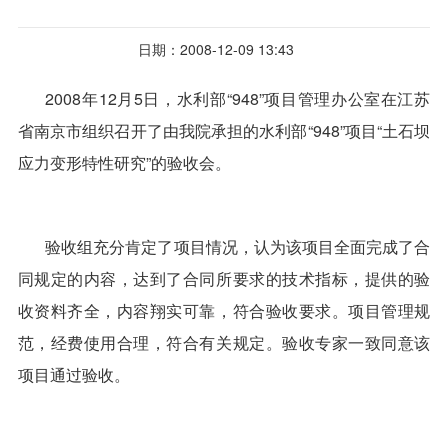
日期：2008-12-09 13:43
2008
年
12
月
5
日
，水利部
“
948”
项目管理办公室在江苏
省南京市组织召开了由我院承担的水利部
“
948”
项目
“
土石坝
应力变形特性研究
”
的验收会。
验收组充分肯定了项目情况，认为该项目全面完成了合
同规定的内容，达到了合同所要求的技术指标，提供的验
收资料齐全，内容翔实可靠，符合验收要求。项目管理规
范，经费使用合理，符合有关规定。验收专家一致同意该
项目通过验收。