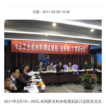
日期：2011-02-28 13:38
2011
年
2
月
19
～
20
日
,
水利部水利水电规划设计总院在北京