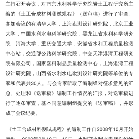
主持召开会议，对南京水利科学研究院岩土工程研究所主
编的《土工合成材料测试规程》（送审稿）进行了审查。
参加会议的有清华大学，上海勘测设计研究院，北京工业
大学，中国水利水电科学研究院，黑龙江省水利科学研究
院，河海大学，重庆交通大学，安徽省水利工程质量检测
中心站，交通部公路科学研究院，中交天津港湾工程研究
院有限公司，国家塑料制品质量检测中心，上海港湾工程
设计研究院，山西省水利水电勘测设计研究院等单位的专
家和代表共
30
人。
与会专家听取了编制组对征求意见的汇
总、处理和《送审稿》编制工作情况的汇报，对送审稿进
行了逐条审查，基本同意编制组提交的《送审稿》，并形
成了会议纪要。
《土工合成材料测试规程》的编制工作自
2008
年
10
月开始
启动。
2009
年2
月18
日
～19
日，水利部水利水电规划设计