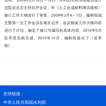
总院在北京主持召开会议，对《土工合成材料测试规程》
修订工作大纲进行了审查。
2009
年
3
月
6
～
7
日，编制组成
立暨第一次工作会议在南京召开，会议根据工作大纲内容
进行了讨论，确定了修订与编写的具体内容。
2010
年
5
月
征求意见稿完成。
2010
年
10
月，编制组提出了《送审
稿》。
友情链接：
中华人民共和国水利部