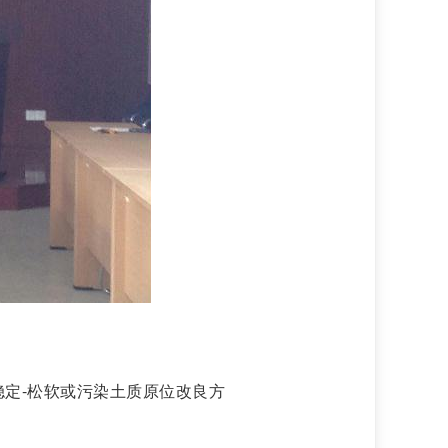
稳定-松软或污染土质原位改良方