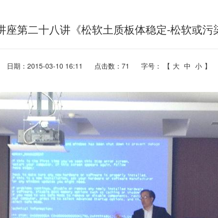
术讲座第二十八讲《松软土质板体稳定-松软或污
日期：2015-03-10 16:11
点击数：
71
字号： 【
大
中
小
】