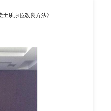
染土质原位改良方法》