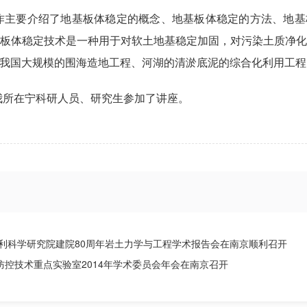
作主要介绍了地基板体稳定的概念、地基板体稳定的方法、地基
板体稳定技术是一种用于对软土地基稳定加固，对污染土质净
我国大规模的围海造地工程、河湖的清淤底泥的综合化利用工程
我所在宁科研人员、研究生参加了讲座。
水利科学研究院建院80周年岩土力学与工程学术报告会在南京顺利召开
控技术重点实验室2014年学术委员会年会在南京召开