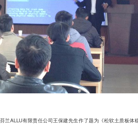
邀芬兰ALLU有限责任公司王保建先生作了题为《松软土质板体