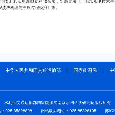
发明专利和实用新型专利40余项，出版专著《土石坝观测技术
坝溃决机理与溃坝过程模拟》等。
中华人民共和国交通运输部
国家能源局
中
水利部交通运输部国家能源局南京水利科学研究院版权所有
25-85828808
网站联系电话：025-85828105
苏IC