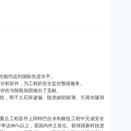
术性能均达到国际先进水平。
的分析软件，为工程的安全监控预报服务。
全评价与除险加固做出了贡献。
系统，用于土石坝渗漏、隐患缺陷探测、引调水隧洞
重点工程苏丹上阿特巴拉水利枢纽工程中完成安全
好率达96%以上，居国内外之首位。获得国家科技进