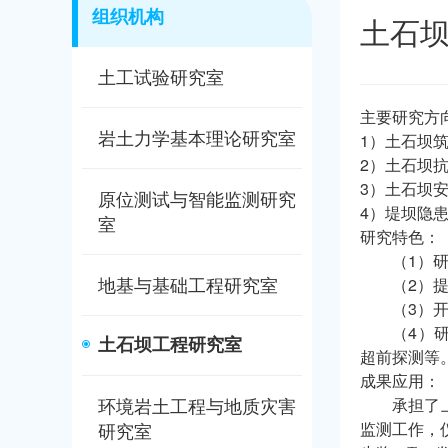
组织机构
土石
土工试验研究室
主要研究方
岩土力学基本理论研究室
1）土石坝
2）土石坝
3）土石坝
原位测试与智能监测研究
4）堤坝隐
室
研究特色：
（1）
地基与基础工程研究室
（2）
（3）
（4）
土石坝工程研究室
超前探测等
成果应用：
环境岩土工程与地质灾害
承担了
研究室
监测工作，