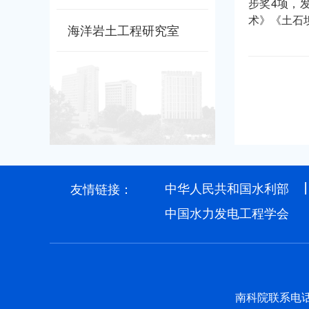
步奖4项，
术》《土石
海洋岩土工程研究室
中华人民共和国水利部
友情链接：
中国水力发电工程学会
南科院联系电话：0